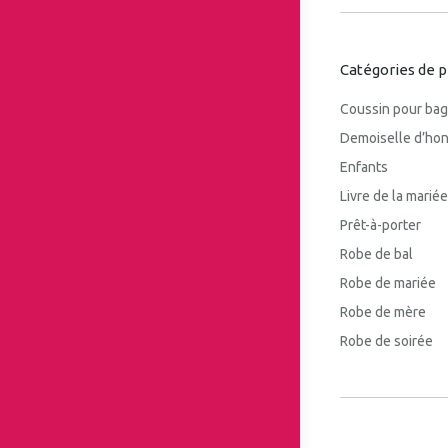
Catégories de p
Coussin pour ba
Demoiselle d’ho
Enfants
Livre de la mariée
Prêt-à-porter
Robe de bal
Robe de mariée
Robe de mère
Robe de soirée