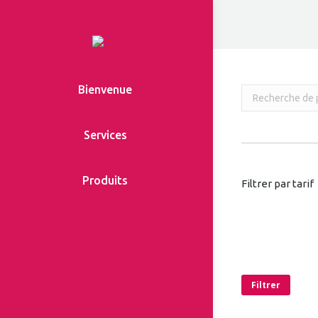
Bienvenue
Services
Produits
Filtrer par tarif
Filtrer