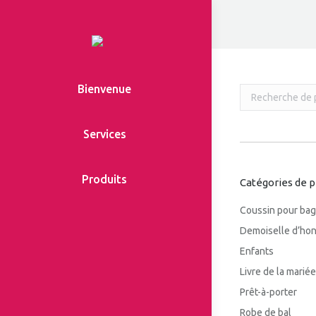
Bienvenue
Services
Produits
Catégories de p
Coussin pour ba
Demoiselle d’ho
Enfants
Livre de la mariée
Prêt-à-porter
Robe de bal