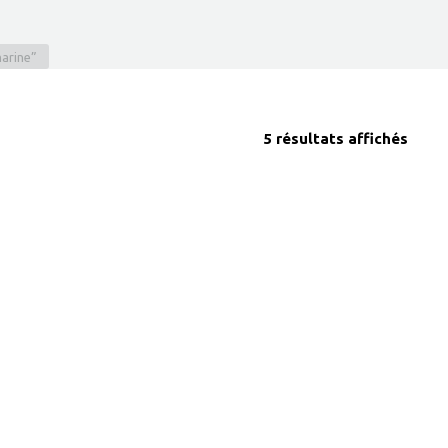
marine”
5 résultats affichés