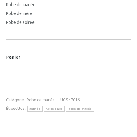
Robe de mariée
Robe de mère
Robe de soirée
Panier
Catégorie :
Robe de mariée
UGS :
7016
Étiquettes :
ajustée
Alyce Paris
Robe de mariée