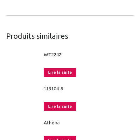
Produits similaires
WT2242
Lire la suite
119104-8
Lire la suite
Athena