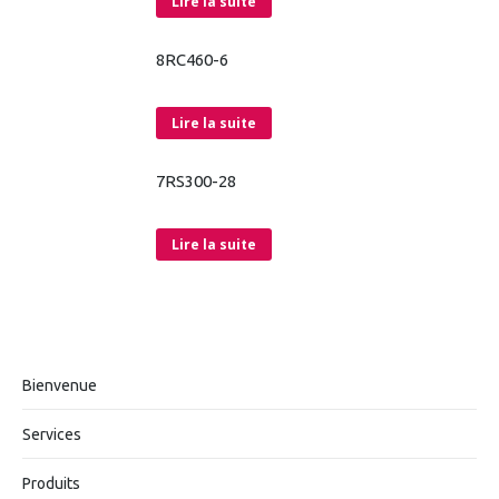
Lire la suite
8RC460-6
Lire la suite
7RS300-28
Lire la suite
Bienvenue
Services
Produits