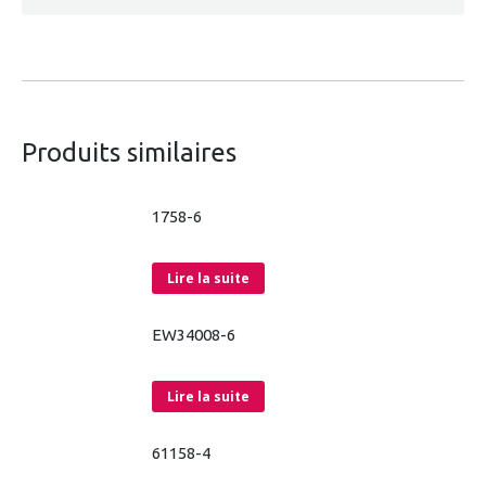
Produits similaires
1758-6
Lire la suite
EW34008-6
Lire la suite
61158-4