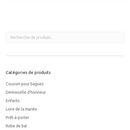
Vous êtes ici :
Catégories de produits
Coussin pour bagues
Demoiselle d’honneur
Enfants
Livre de la mariée
Prêt-à-porter
Robe de bal