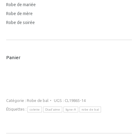
Robe de mariée
Robe de mère
Robe de soirée
Panier
Catégorie :
Robe de bal
UGS :
CL19865-14
Étiquettes :
colette
Diad'aime
ligne-A
robe de bal