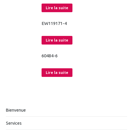
Lire la suite
EW119171-4
Lire la suite
60484-6
Lire la suite
Bienvenue
Services