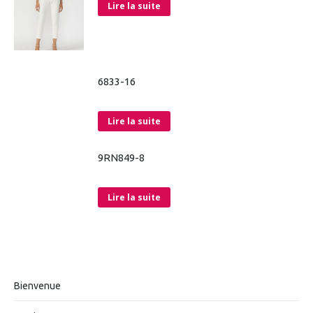
Lire la suite
6833-16
Lire la suite
9RN849-8
Lire la suite
Bienvenue