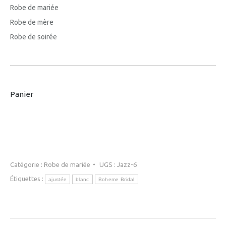
Robe de mariée
Robe de mère
Robe de soirée
Panier
Catégorie :
Robe de mariée
UGS :
Jazz-6
Étiquettes :
ajustée
blanc
Boheme Bridal