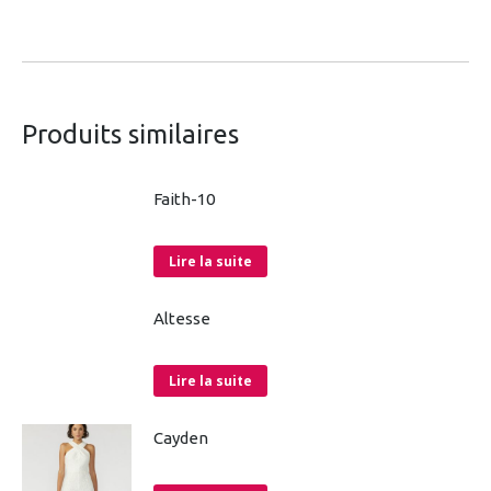
Produits similaires
Faith-10
Lire la suite
Altesse
Lire la suite
Cayden