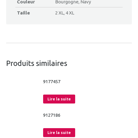
Couleur
Bourgogne, Navy
Taille
2 XL, 4 XL
Produits similaires
9177457
Lire la suite
9127186
Lire la suite