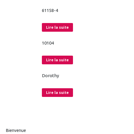
61158-4
Lire la suite
10104
Lire la suite
Dorothy
Lire la suite
Bienvenue