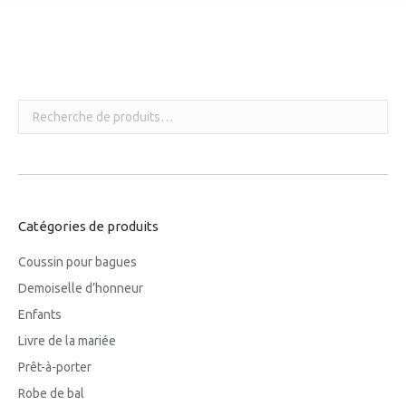
Vous êtes ici :
Catégories de produits
Coussin pour bagues
Demoiselle d’honneur
Enfants
Livre de la mariée
Prêt-à-porter
Robe de bal