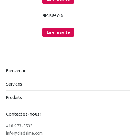
4MK847-6
Lire la suite
Bienvenue
Services
Produits
Contactez-nous !
418 973-5533
info@diadaime.com