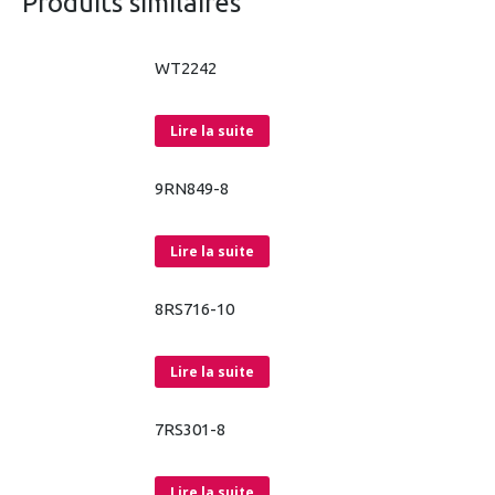
Produits similaires
WT2242
Lire la suite
9RN849-8
Lire la suite
8RS716-10
Lire la suite
7RS301-8
Lire la suite