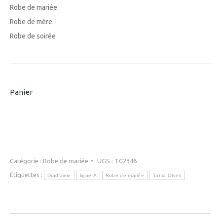
Robe de mariée
Robe de mère
Robe de soirée
Panier
Catégorie :
Robe de mariée
UGS :
TC2346
Étiquettes :
Diad'aime
ligne-A
Robe de mariée
Tania Olsen